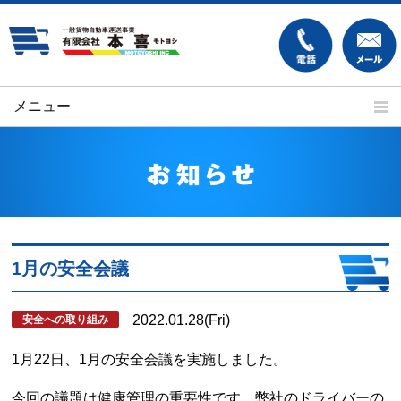
メニュー
ホーム
本喜の強み
安全への取り組み
運送実績
車両紹介
ご依頼の流れ
よくあるご質問
求人案内
1月の安全会議
事業内容
会社案内
2022.01.28
(Fri)
安全への取り組み
1月22日、1月の安全会議を実施しました。
今回の議題は健康管理の重要性です。弊社のドライバーの