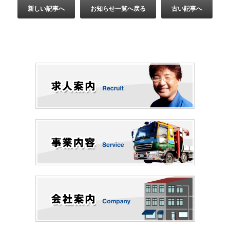
ウ
で
新しい記事へ
お知らせ一覧へ戻る
古い記事へ
開
き
ま
す)