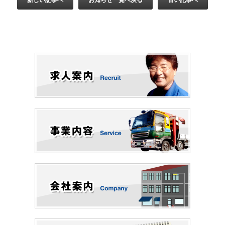
新しい記事へ
お知らせ一覧へ戻る
古い記事へ
き
ま
す)