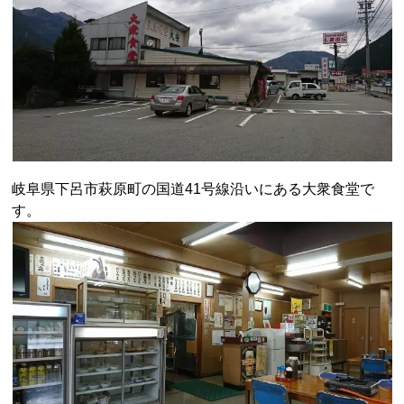
岐阜県下呂市萩原町の国道41号線沿いにある大衆食堂で
す。